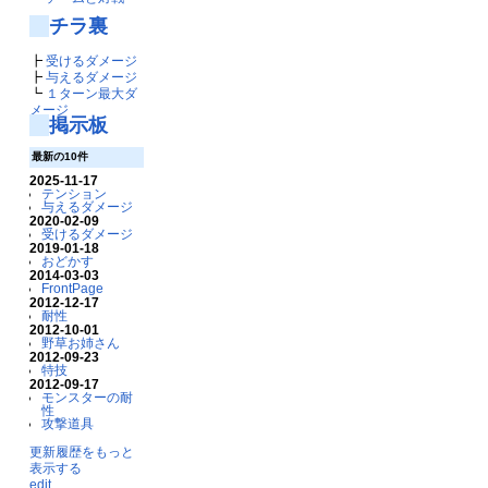
チラ裏
┣
受けるダメージ
┣
与えるダメージ
┗
１ターン最大ダ
メージ
掲示板
最新の10件
2025-11-17
テンション
与えるダメージ
2020-02-09
受けるダメージ
2019-01-18
おどかす
2014-03-03
FrontPage
2012-12-17
耐性
2012-10-01
野草お姉さん
2012-09-23
特技
2012-09-17
モンスターの耐
性
攻撃道具
更新履歴をもっと
表示する
edit