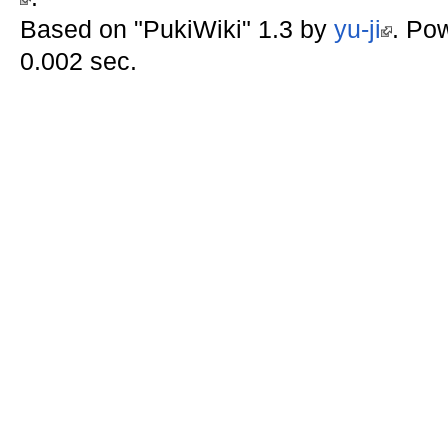
Based on "PukiWiki" 1.3 by
yu-ji
. Po
0.002 sec.