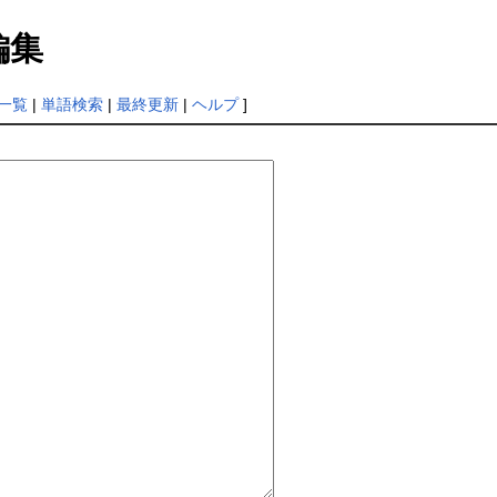
編集
一覧
|
単語検索
|
最終更新
|
ヘルプ
]