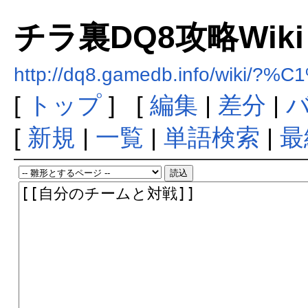
チラ裏DQ8攻略Wiki
http://dq8.gamedb.info/wiki
[
トップ
] [
編集
|
差分
|
[
新規
|
一覧
|
単語検索
|
最