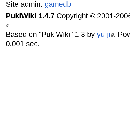
Site admin:
gamedb
PukiWiki 1.4.7
Copyright © 2001-20
.
Based on "PukiWiki" 1.3 by
yu-ji
. Po
0.001 sec.