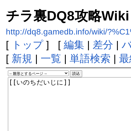
チラ裏DQ8攻略Wiki
http://dq8.gamedb.info/wiki
[
トップ
] [
編集
|
差分
|
[
新規
|
一覧
|
単語検索
|
最