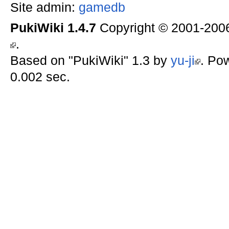
Site admin:
gamedb
PukiWiki 1.4.7
Copyright © 2001-20
.
Based on "PukiWiki" 1.3 by
yu-ji
. Po
0.002 sec.