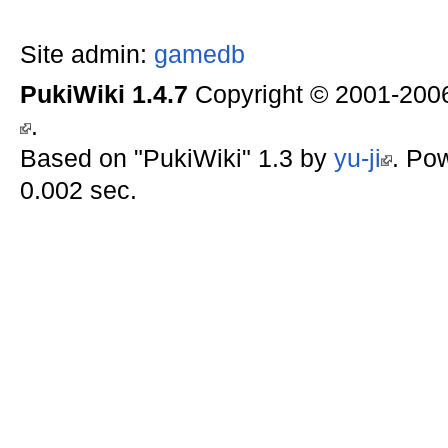
Site admin:
gamedb
PukiWiki 1.4.7
Copyright © 2001-20
.
Based on "PukiWiki" 1.3 by
yu-ji
. Po
0.002 sec.